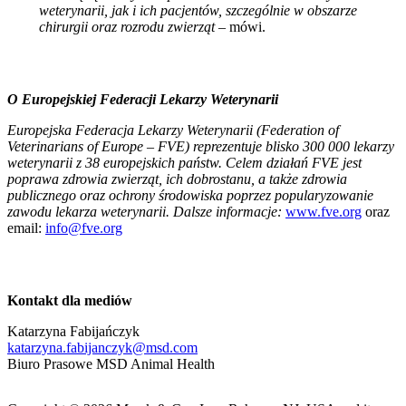
weterynarii, jak i ich pacjentów, szczególnie w obszarze
chirurgii oraz rozrodu zwierząt
– mówi.
O Europejskiej Federacji Lekarzy Weterynarii
Europejska Federacja Lekarzy Weterynarii (Federation of
Veterinarians of Europe – FVE) reprezentuje blisko 300 000 lekarzy
weterynarii z 38 europejskich państw. Celem działań FVE jest
poprawa zdrowia zwierząt, ich dobrostanu, a także zdrowia
publicznego oraz ochrony środowiska poprzez popularyzowanie
zawodu lekarza weterynarii. Dalsze informacje:
www.fve.org
oraz
email:
info@fve.org
Kontakt dla mediów
Katarzyna Fabijańczyk
katarzyna.fabijanczyk@msd.com
Biuro Prasowe MSD Animal Health