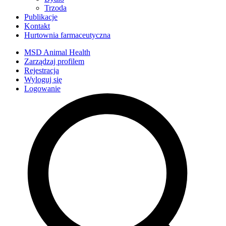
Trzoda
Publikacje
Kontakt
Hurtownia farmaceutyczna
MSD Animal Health
Zarządzaj profilem
Rejestracja
Wyloguj się
Logowanie